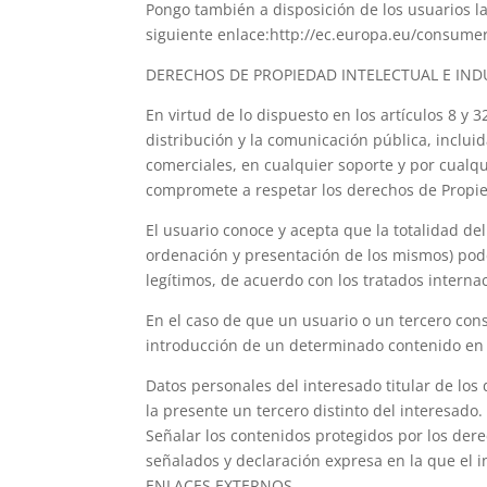
Pongo también a disposición de los usuarios la
siguiente enlace:http://ec.europa.eu/consume
DERECHOS DE PROPIEDAD INTELECTUAL E IND
En virtud de lo dispuesto en los artículos 8 y
distribución y la comunicación pública, inclui
comerciales, en cualquier soporte y por cual
compromete a respetar los derechos de Propi
El usuario conoce y acepta que la totalidad del
ordenación y presentación de los mismos) podca
legítimos, de acuerdo con los tratados intern
En el caso de que un usuario o un tercero con
introducción de un determinado contenido en
Datos personales del interesado titular de los
la presente un tercero distinto del interesado.
Señalar los contenidos protegidos por los dere
señalados y declaración expresa en la que el in
ENLACES EXTERNOS