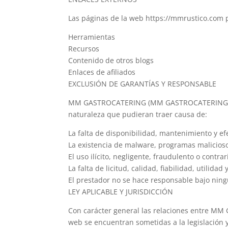
Las páginas de la web https://mmrustico.com p
Herramientas
Recursos
Contenido de otros blogs
Enlaces de afiliados
EXCLUSIÓN DE GARANTÍAS Y RESPONSABLE
MM GASTROCATERING (MM GASTROCATERING, S.L.)
naturaleza que pudieran traer causa de:
La falta de disponibilidad, mantenimiento y ef
La existencia de malware, programas maliciosos
El uso ilícito, negligente, fraudulento o contrar
La falta de licitud, calidad, fiabilidad, utilid
El prestador no se hace responsable bajo nin
LEY APLICABLE Y JURISDICCIÓN
Con carácter general las relaciones entre MM
web se encuentran sometidas a la legislación y 