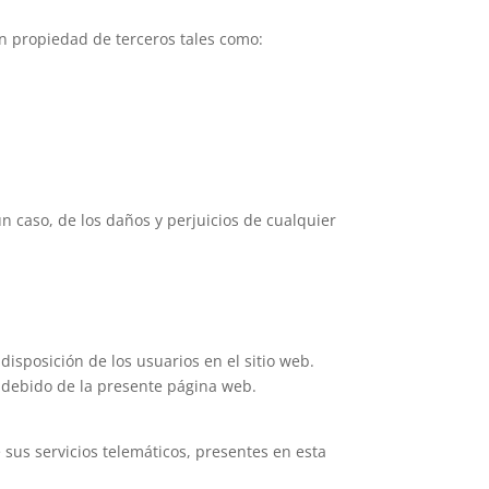
n propiedad de terceros tales como:
aso, de los daños y perjuicios de cualquier
a disposición de los usuarios en el sitio web.
ndebido de la presente página web.
us servicios telemáticos, presentes en esta