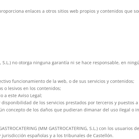
roporciona enlaces a otros sitios web propios y contenidos que so
 no otorga ninguna garantía ni se hace responsable, en ningún c
ectivo funcionamiento de la web, o de sus servicios y contenidos;
 o lesivos en los contenidos;
io a este Aviso Legal;
ad y disponibilidad de los servicios prestados por terceros y puestos 
gún concepto de los daños que pudieran dimanar del uso ilegal o i
 GASTROCATERING (MM GASTROCATERING, S.L.) con los usuarios de s
jurisdicción españolas y a los tribunales de Castellón.