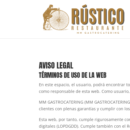
AVISO LEGAL
TÉRMINOS DE USO DE LA WEB
En este espacio, el usuario, podrá encontrar to
como responsable de esta web. Como usuario, 
MM GASTROCATERING (MM GASTROCATERING, S.L.
clientes con plenas garantías y cumplir con lo
Esta web, por tanto, cumple rigurosamente con
digitales (LOPDGDD). Cumple también con el Re