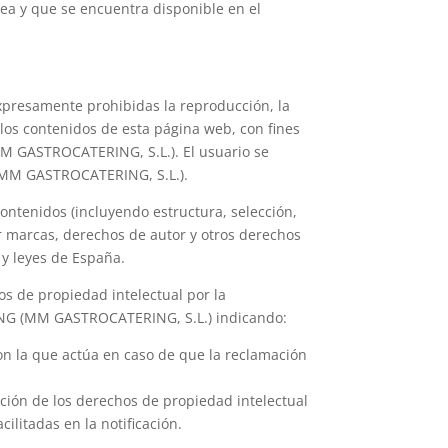
pea y que se encuentra disponible en el
 expresamente prohibidas la reproducción, la
 los contenidos de esta página web, con fines
MM GASTROCATERING, S.L.). El usuario se
 (MM GASTROCATERING, S.L.).
contenidos (incluyendo estructura, selección,
or marcas, derechos de autor y otros derechos
 y leyes de España.
s de propiedad intelectual por la
ING (MM GASTROCATERING, S.L.) indicando:
con la que actúa en caso de que la reclamación
ación de los derechos de propiedad intelectual
ilitadas en la notificación.