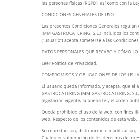
las personas físicas (RGPD), así como con la Le
CONDICIONES GENERALES DE USO
Las presentes Condiciones Generales regulan 
(MM GASTROCATERING, S.L.) incluidos los conte
(“usuario”) acepta someterse a las Condicione
DATOS PERSONALES QUE RECABO Y CÓMO LO
Leer Política de Privacidad.
COMPROMISOS Y OBLIGACIONES DE LOS USU
El usuario queda informado, y acepta, que el 
GASTROCATERING (MM GASTROCATERING, S.L.). De 
legislación vigente, la buena fe y el orden públ
Queda prohibido el uso de la web, con fines il
web. Respecto de los contenidos de esta web, 
Su reproducción, distribución o modificación, 
Cualquier vulneración de los derechos del pres