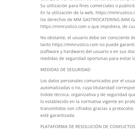
Su utilización para fines comerciales o publicit
En la utilización de la web, https://mmrustic
los derechos de MM GASTROCATERING (MM GASTRO
https://mmrustico.com o que impidiera, de cual
No obstante, el usuario debe ser consciente d
tanto https://mmrustico.com no puede garantiz
(software y hardware) del usuario o en sus do
medidas de seguridad oportunas para evitar l
MEDIDAS DE SEGURIDAD
Los datos personales comunicados por el us
automatizadas o no, cuya titularidad corres
índole técnica, organizativa y de seguridad qu
lo establecido en la normativa vigente en prot
transmitidos son cifrados gracias a protocolos
esté garantizada.
PLATAFORMA DE RESOLUCIÓN DE CONFLICTO