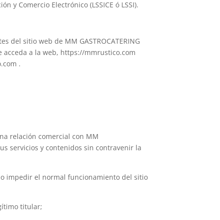
ción y Comercio Electrónico (LSSICE ó LSSI).
rantes del sitio web de MM GASTROCATERING
e acceda a la web, https://mmrustico.com
o.com .
 una relación comercial con MM
 servicios y contenidos sin contravenir la
o o impedir el normal funcionamiento del sitio
timo titular;