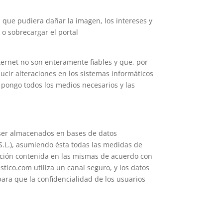
 que pudiera dañar la imagen, los intereses y
o sobrecargar el portal
ternet no son enteramente fiables y que, por
cir alteraciones en los sistemas informáticos
 pongo todos los medios necesarios y las
er almacenados en bases de datos
L.), asumiendo ésta todas las medidas de
rmación contenida en las mismas de acuerdo con
tico.com utiliza un canal seguro, y los datos
para que la confidencialidad de los usuarios